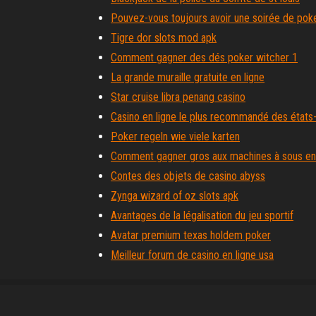
Pouvez-vous toujours avoir une soirée de poker
Tigre dor slots mod apk
Comment gagner des dés poker witcher 1
La grande muraille gratuite en ligne
Star cruise libra penang casino
Casino en ligne le plus recommandé des états-
Poker regeln wie viele karten
Comment gagner gros aux machines à sous en 
Contes des objets de casino abyss
Zynga wizard of oz slots apk
Avantages de la légalisation du jeu sportif
Avatar premium texas holdem poker
Meilleur forum de casino en ligne usa