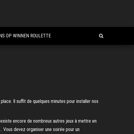
NS OP WINNEN ROULETTE
place. Il suffit de quelques minutes pour installer nos
Il existe encore de nombreux autres jeux à mettre en
 4… Vous devez organiser une soirée pour un