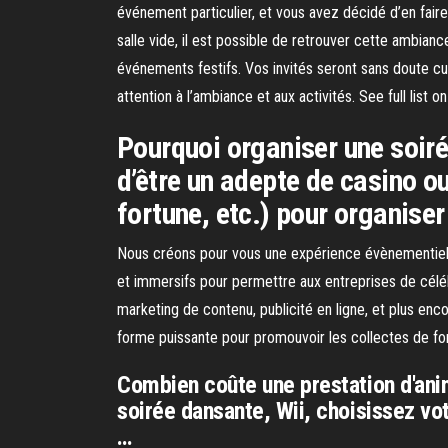
événement particulier, et vous avez décidé d’en fair
salle vide, il est possible de retrouver cette ambianc
événements festifs. Vos invités seront sans doute cu
attention à l’ambiance et aux activités. See full list 
Pourquoi organiser une soirée
d’être un adepte de casino ou
fortune, etc.) pour organiser
Nous créons pour vous une expérience évènementielle
et immersifs pour permettre aux entreprises de céléb
marketing de contenu, publicité en ligne, et plus encor
forme puissante pour promouvoir les collectes de fo
Combien coûte une prestation d'anim
soirée dansante, Wii, choisissez vo
…