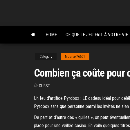
Skip
to
the
content
HOME
CE QUE LE JEU FAIT À VOTRE VIE
Category
Mulanax76651
Combien ça coûte pour o
By
GUEST
Un feu d'artifice Pyrobox : LE cadeau idéal pour céléb
Pyrobox sans que personne parmi les invités ne s'en
De part et d’autre des « quilles », on peut éventuell
place pour une veillée casino. En voila quelques tit